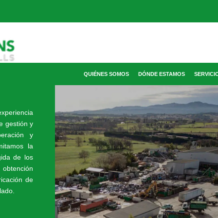
QUIÉNES SOMOS
DÓNDE ESTAMOS
SERVICI
xperiencia
e gestión y
peración y
mitamos la
ida de los
a obtención
ricación de
lado.