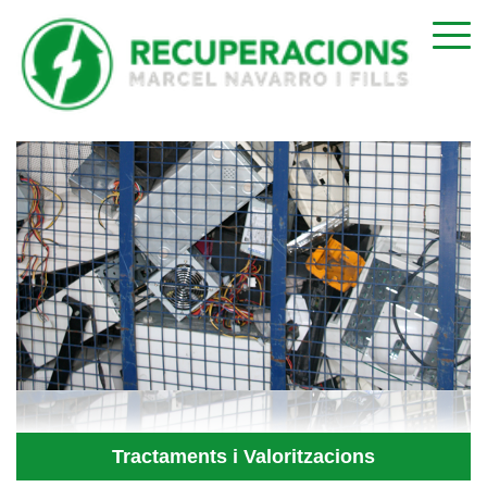
Tractaments i Valoritzacions