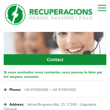
Contact
Si vous souhaitez nous contacter, vous pouvez le faire par
les moyens suivants:
Phone:
+34 972831056 / +34 972831500
Address:
Veïnat Bruguera Alta, 23, 17240 - Llagostera
(Girona)