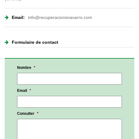
Email:
info@recuperacionsnavarro.com
Formulaire de contact
Nombre
*
Email
*
Consulter
*