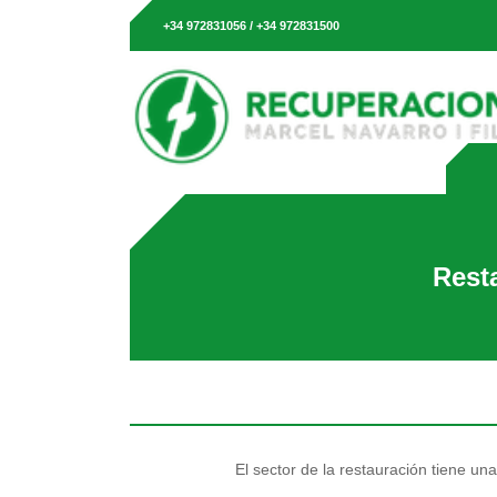
+34 972831056 / +34 972831500
Rest
El sector de la restauración tiene un