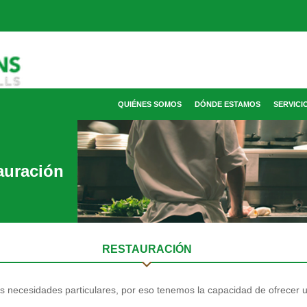
QUIÉNES SOMOS
DÓNDE ESTAMOS
SERVICI
auración
RESTAURACIÓN
as necesidades particulares, por eso tenemos la capacidad de ofrecer u