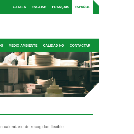
CATALÀ
ENGLISH
FRANÇAIS
ESPAÑOL
OS
MEDIO AMBIENTE
CALIDAD I+D
CONTACTAR
n calendario de recogidas flexible.